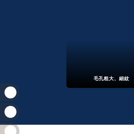
毛孔粗大、細紋