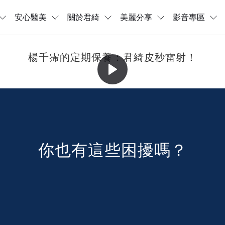
安心醫美
關於君綺
美麗分享
影音專區
楊千霈的定期保養：君綺皮秒雷射！
你也有這些困擾嗎？