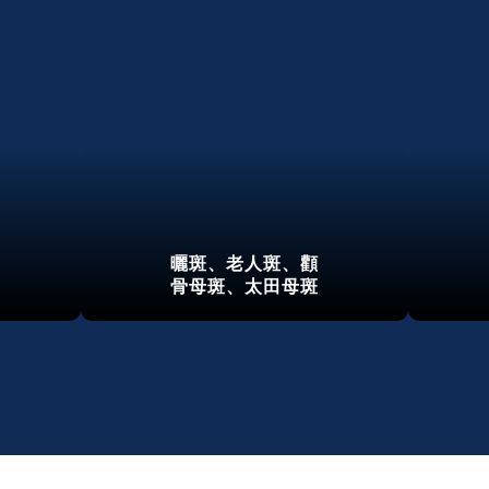
曬斑、老人斑、顴
骨母斑、太田母斑