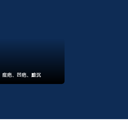
痘疤、凹疤、黯沉