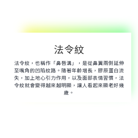
法令紋
法令紋，也稱作「鼻唇溝」，是從鼻翼兩側延伸
至嘴角的凹陷紋路。隨著年齡增長，膠原蛋白流
失，加上地心引力作用，以及面部表情習慣，法
令紋就會變得越來越明顯，讓人看起來顯老好幾
歲。