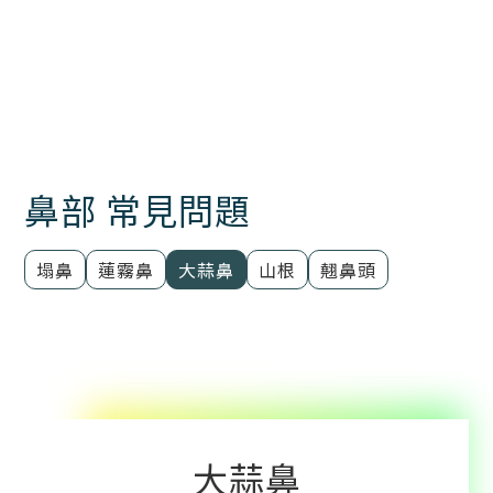
鼻部 常見問題
塌鼻
蓮霧鼻
大蒜鼻
山根
翹鼻頭
大蒜鼻