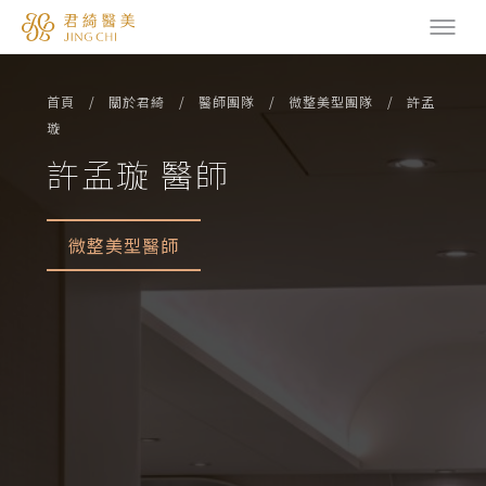
首頁
關於君綺
醫師團隊
微整美型團隊
許孟
璇
許孟璇 醫師
微整美型醫師