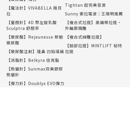
Tightan 超完美音波
【魔法針】VIVABELLA 薇貝
拉
Sunny 索拉電波｜王陽明推薦
【童顏針】4D 聚左旋乳酸
【複合式拉提】黑繃帶拉提•
Sculptra 舒顏萃
外輪廓精雕
【玻尿酸】Rejeunesse 新魅
【複合式線雕拉提】
玻尿酸
【臉部拉提】MINTLIFT 秘特
【玻尿酸注射】隆鼻 凹陷填補
拉提
【消脂針】Belkyra 倍克脂
【熊貓針】Sunmax双美膠原
熊貓針
【彈力針】Doublyx EVO彈力
針
【聚光針】SKINVIVE 聚光針
｜謝欣穎推薦
美肌保養
塑身纖體
PicoWay 全像超皮秒雷射｜
減重門診
楊千霈推薦