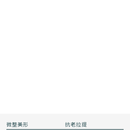
微整美形
抗老拉提