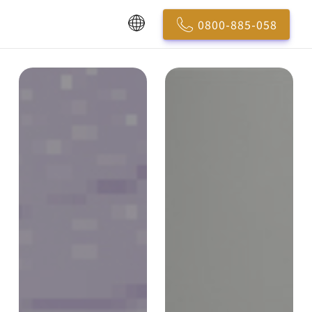
0800-885-058