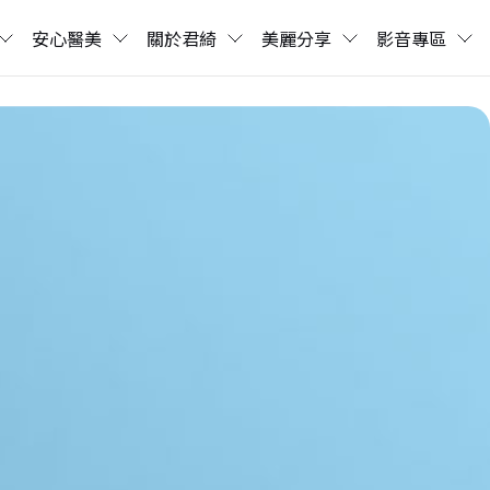
安心醫美
關於君綺
美麗分享
影音專區