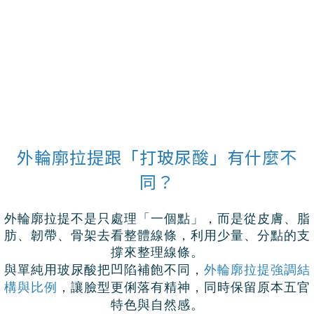
外輪廓拉提跟「打玻尿酸」有什麼不
同？
外輪廓拉提不是只處理「一個點」，而是從皮膚、脂
肪、韌帶、骨架去看整體線條，利用少量、分點的支
撐來整理線條。
與單純用玻尿酸把凹陷補飽不同，
外輪廓拉提強調結
構與比例
，讓臉型更俐落有精神，同時保留原本五官
特色與自然感。