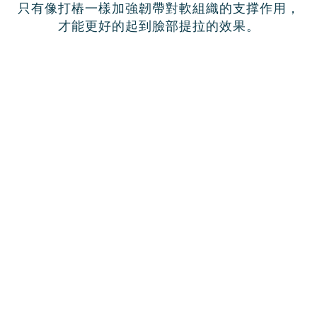
只有像打樁一樣加強韌帶對軟組織的支撑作用，
才能更好的起到臉部提拉的效果。