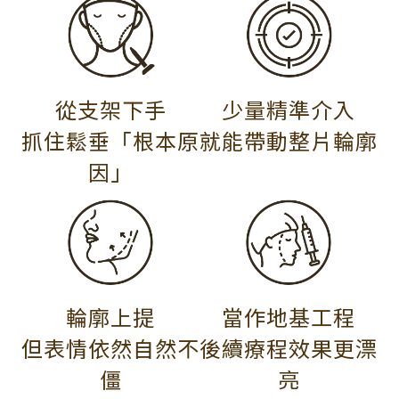
從支架下手
少量精準介入
抓住鬆垂「根本原
就能帶動整片輪廓
因」
輪廓上提
當作地基工程
但表情依然自然不
後續療程效果更漂
僵
亮