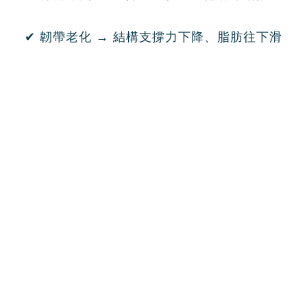
✔
韌帶老化
→
結構支撐力下降、脂肪往下滑