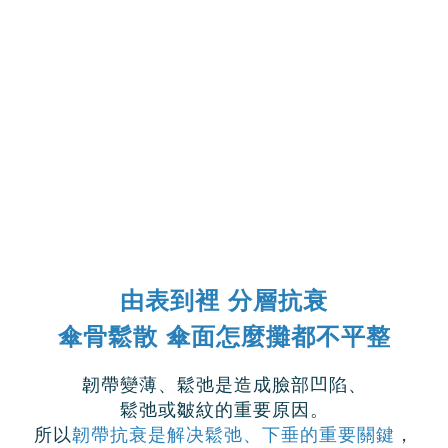
由表到裡 分層抗衰
傘骨鬆散 傘面怎麼攤都不平整
韌帶變薄、鬆弛是造成臉部凹陷、
鬆弛或皺紋的重要原因。
所以
韌帶抗衰是解决鬆弛、下垂的重要關鍵
，