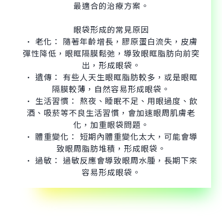
最適合的治療方案。
眼袋形成的常見原因
• 老化： 隨著年齡增長，膠原蛋白流失，皮膚
彈性降低，眼眶隔膜鬆弛，導致眼眶脂肪向前突
出，形成眼袋。
• 遺傳： 有些人天生眼眶脂肪較多，或是眼眶
隔膜較薄，自然容易形成眼袋。
• 生活習慣： 熬夜、睡眠不足、用眼過度、飲
酒、吸菸等不良生活習慣，會加速眼周肌膚老
化，加重眼袋問題。
• 體重變化： 短期內體重變化太大，可能會導
致眼周脂肪堆積，形成眼袋。
• 過敏： 過敏反應會導致眼周水腫，長期下來
容易形成眼袋。