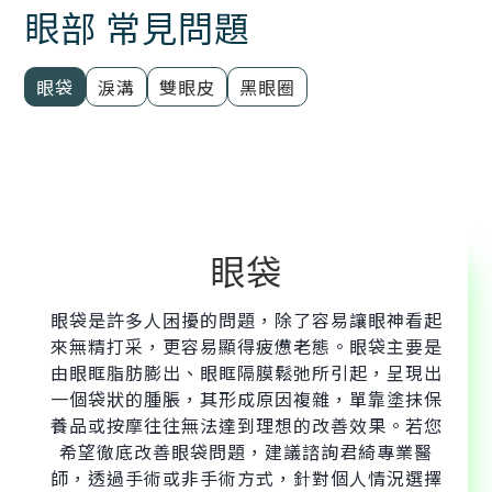
眼部 常見問題
眼袋
淚溝
雙眼皮
黑眼圈
眼袋
眼袋是許多人困擾的問題，除了容易讓眼神看起
來無精打采，更容易顯得疲憊老態。眼袋主要是
由眼眶脂肪膨出、眼眶隔膜鬆弛所引起，呈現出
一個袋狀的腫脹，其形成原因複雜，單靠塗抹保
養品或按摩往往無法達到理想的改善效果。若您
希望徹底改善眼袋問題，建議諮詢君綺專業醫
師，透過手術或非手術方式，針對個人情況選擇