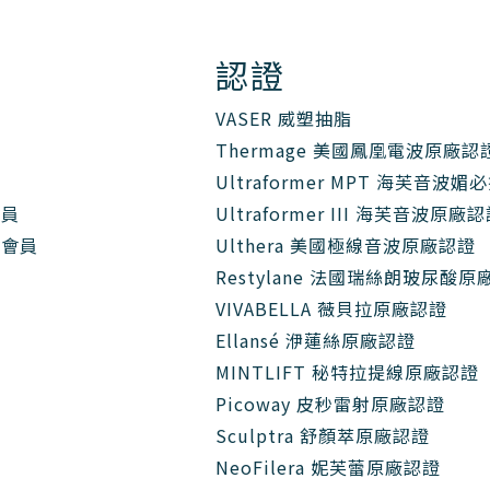
認證
VASER 威塑抽脂
Thermage 美國鳳凰電波原廠認
Ultraformer MPT 海芙音波
會員
Ultraformer III 海芙音波原廠
會會員
Ulthera 美國極線音波原廠認證
Restylane 法國瑞絲朗玻尿酸原
VIVABELLA 薇貝拉原廠認證
Ellansé 洢蓮絲原廠認證
MINTLIFT 秘特拉提線原廠認證
Picoway 皮秒雷射原廠認證
Sculptra 舒顏萃原廠認證
NeoFilera 妮芙蕾原廠認證