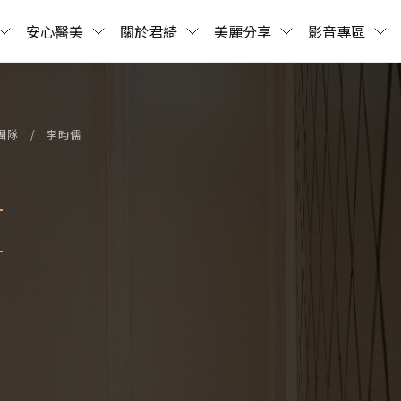
安心醫美
關於君綺
美麗分享
影音專區
團隊
李昀儒