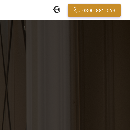
0800-885-058