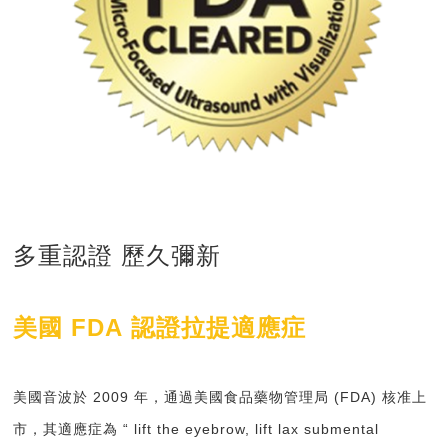
多重認證 歷久彌新
美國
FDA
認證拉提適應症
美國音波於
2009
年，通過美國食品藥物管理局
(FDA)
核准上
市，其
適應症
為 “
lift the eyebrow, lift lax submental