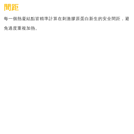
間距
每一個熱凝結點皆精準計算在刺激膠原蛋白新生的
安全間距
，避
免過度重複加熱
。