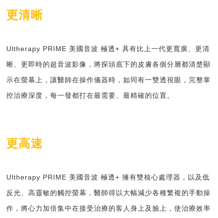
更清晰
Ultherapy PRIME
美國音波 極透
+
具有比上一代更寬廣、更清
晰、更即時的超音波影像，將探頭底下的皮膚各個分層都清楚顯
示在螢幕上，讓醫師在操作儀器時，如同有一雙透視眼，完整掌
控治療深度，每一發都打在最需要、最精確的位置。
更高速
Ultherapy PRIME
美國音波 極透
+
擁有雙核心處理器，以及低
反光、高靈敏的觸控螢幕，醫師得以大幅減少各種繁複的手動操
作，將心力加倍集中在接受治療的客人身上及臉上，使治療效率