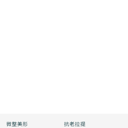
微整美形
抗老拉提