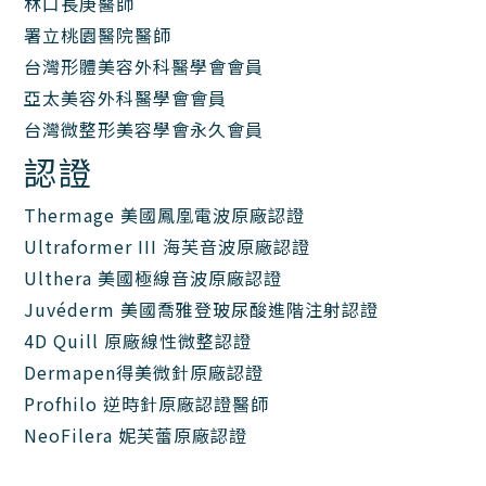
林口長庚醫師
署立桃園醫院醫師
台灣形體美容外科醫學會會員
亞太美容外科醫學會會員
台灣微整形美容學會永久會員
認證
Thermage 美國鳳凰電波原廠認證
Ultraformer III 海芙音波原廠認證
Ulthera 美國極線音波原廠認證
Juvéderm 美國喬雅登玻尿酸進階注射認證
4D Quill 原廠線性微整認證
Dermapen得美微針原廠認證
Profhilo 逆時針原廠認證醫師
NeoFilera 妮芙蕾原廠認證