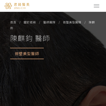
首頁
關於君綺
醫師團隊
微整美型團隊
陳麒
鈞
陳麒鈞 醫師
微整美型醫師