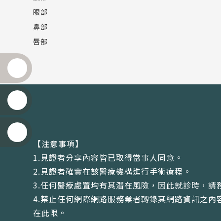
眼部
鼻部
唇部
【注意事項】
1.見證者分享內容皆已取得當事人同意。
2.見證者確實在該醫療機構進行手術療程。
3.任何醫療處置均有其潛在風險，因此就診時，請
4.禁止任何網際網路服務業者轉錄其網路資訊之
在此限。