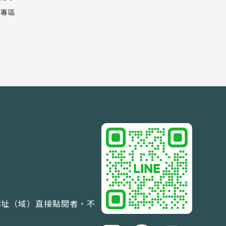
音專區
網址（域）直接點閱者，不