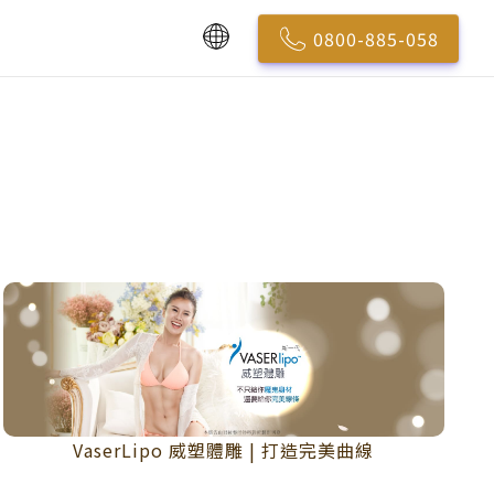
0800-885-058
VaserLipo 威塑體雕 | 打造完美曲線