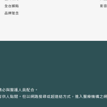
全台據點
影
品牌理念
務必與醫護人員配合。
內容供人點閱。但以網路搜尋或超連結方式，進入醫療機構之