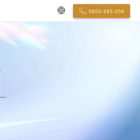
0800-885-058