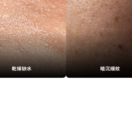
乾燥缺水
暗沉細紋