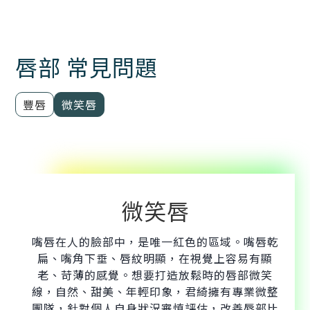
唇部 常見問題
豐唇
微笑唇
微笑唇
嘴唇在人的臉部中，是唯一紅色的區域。嘴唇乾
扁、嘴角下垂、唇紋明顯，在視覺上容易有顯
老、苛薄的感覺。想要打造放鬆時的唇部微笑
線，自然、甜美、年輕印象，君綺擁有專業微整
團隊，針對個人自身狀況審慎評估，改善唇部比