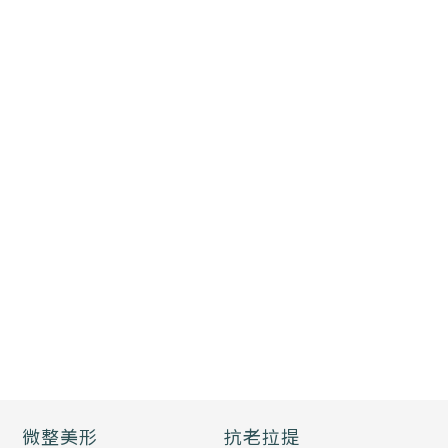
微整美形
抗老拉提