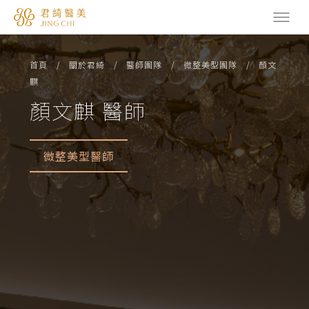
首頁
關於君綺
醫師團隊
微整美型團隊
顏文
麒
顏文麒 醫師
微整美型醫師