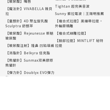
【玻尿酸】嘴唇
Tightan 超完美音波
【魔法針】VIVABELLA 薇貝
拉
Sunny 索拉電波｜王陽明推薦
【童顏針】4D 聚左旋乳酸
【複合式拉提】黑繃帶拉提•
Sculptra 舒顏萃
外輪廓精雕
【玻尿酸】Rejeunesse 新魅
【複合式線雕拉提】
玻尿酸
【臉部拉提】MINTLIFT 秘特
【玻尿酸注射】隆鼻 凹陷填補
拉提
【消脂針】Belkyra 倍克脂
【熊貓針】Sunmax双美膠原
熊貓針
【彈力針】Doublyx EVO彈力
針
【聚光針】SKINVIVE 聚光針
｜謝欣穎推薦
美肌保養
塑身纖體
PicoWay 全像超皮秒雷射｜
減重門診