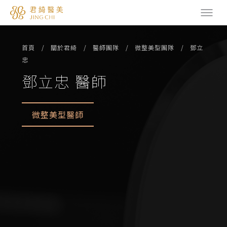
首頁
關於君綺
醫師團隊
微整美型團隊
鄧立
忠
鄧立忠 醫師
微整美型醫師