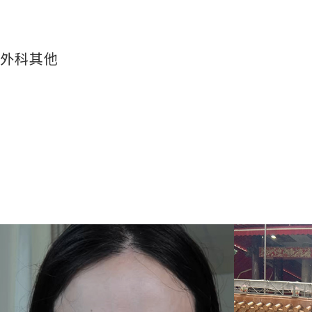
外科
其他