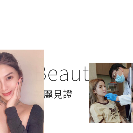
微整
微整
Beauty
美麗見證