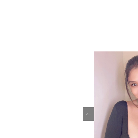
微整
微整
←