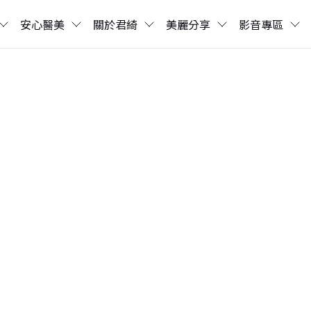
安心醫美
關於君綺
美麗分享
影音專區