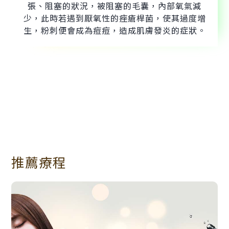
張、阻塞的狀況，被阻塞的毛囊，內部氧氣減
少，此時若遇到厭氧性的痤瘡桿菌，使其過度增
生，粉刺便會成為痘痘，造成肌膚發炎的症狀。
推薦療程