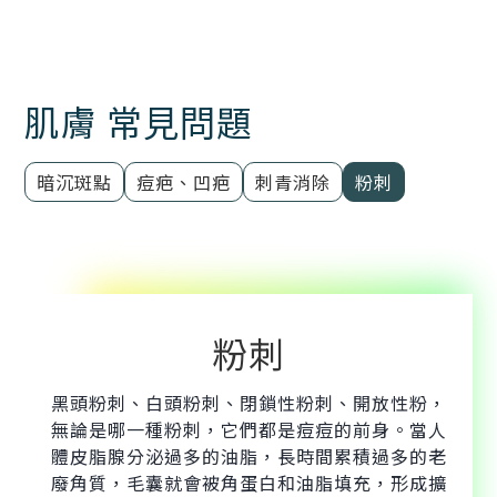
肌膚 常見問題
暗沉斑點
痘疤、凹疤
刺青消除
粉刺
粉刺
黑頭粉刺、白頭粉刺、閉鎖性粉刺、開放性粉，
無論是哪一種粉刺，它們都是痘痘的前身。當人
體皮脂腺分泌過多的油脂，長時間累積過多的老
廢角質，毛囊就會被角蛋白和油脂填充，形成擴