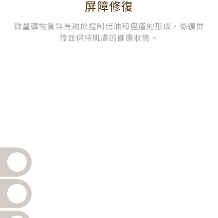
屏障修復
微量礦物質鋅有助於控制出油和痤瘡的形成，修復屏
障並保持肌膚的健康狀態。