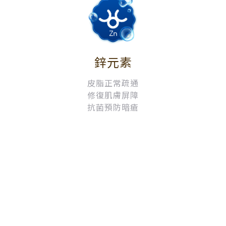
鋅元素
皮脂正常疏通
修復肌膚屏障
抗菌預防暗瘡