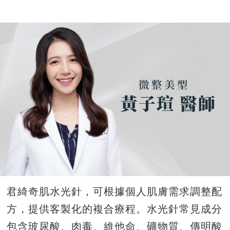
君綺奇肌水光針，可根據個人肌膚需求調整配
方，提供客製化的複合療程。水光針常見成分
包含玻尿酸、肉毒、維他命、礦物質、傳明酸