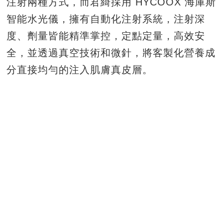
注射兩種方式，而君綺採用 HYCOOX 海庫斯
智能水光儀，擁有自動化注射系統，注射深
度、劑量皆能精準掌控，定點定量，高效安
全，並透過真空技術和微針，將客製化營養成
分直接均勻的注入肌膚真皮層。