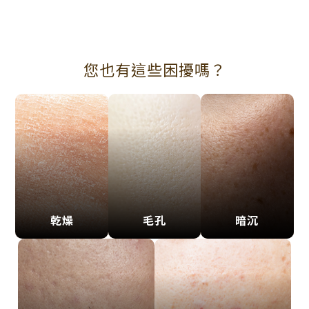
您也有這些困擾嗎？
乾燥
毛孔
暗沉