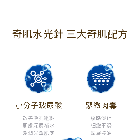
奇肌水光針 三大奇肌配方
小分子玻尿酸
緊緻肉毒
改善毛孔粗糙
紋路淡化
肌膚深層補水
細緻平滑
澎潤光澤肌底
深層控油