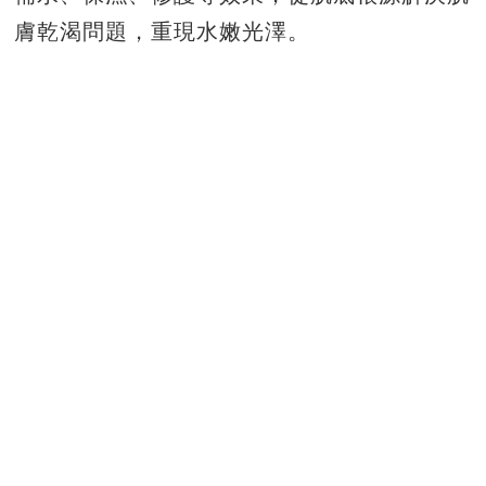
膚乾渴問題，重現水嫩光澤。