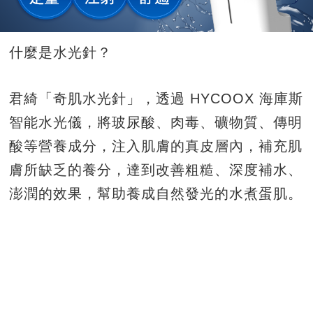
什麼是水光針？
君綺「奇肌水光針」，透過 HYCOOX 海庫斯
智能水光儀，將玻尿酸、肉毒、礦物質、傳明
酸等營養成分，注入肌膚的真皮層內，補充肌
膚所缺乏的養分，達到改善粗糙、深度補水、
澎潤的效果，幫助養成自然發光的水煮蛋肌。