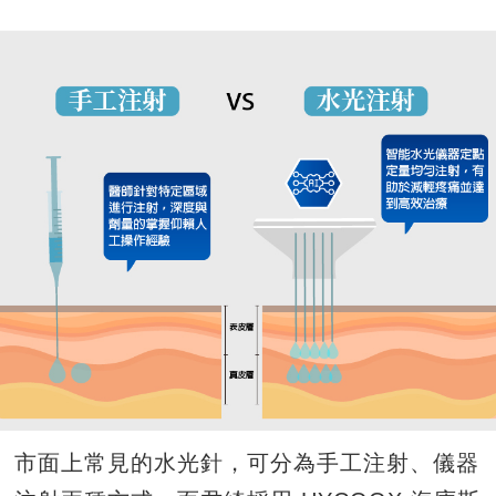
市面上常見的水光針，可分為手工注射、儀器