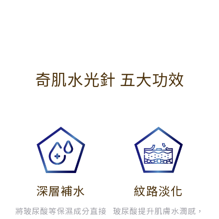
奇肌水光針 五大功效
深層補水
紋路淡化
將玻尿酸等保濕成分直接
玻尿酸提升肌膚水潤感，