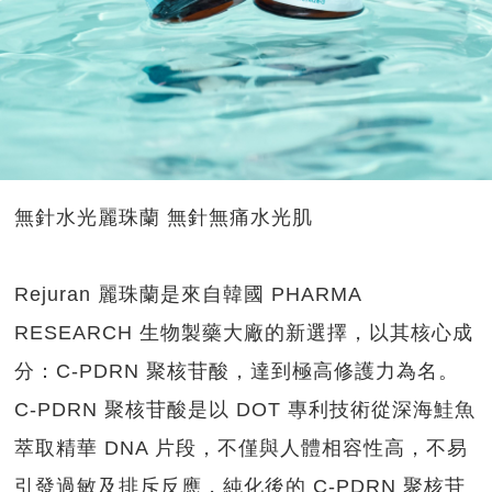
無針水光麗珠蘭 無針無痛水光肌
Rejuran 麗珠蘭是來自韓國 PHARMA
RESEARCH 生物製藥大廠的新選擇，以其核心成
分：C-PDRN 聚核苷酸，達到極高修護力為名。
C-PDRN 聚核苷酸是以 DOT 專利技術從深海鮭魚
萃取精華 DNA 片段，不僅與人體相容性高，不易
引發過敏及排斥反應，純化後的 C-PDRN 聚核苷