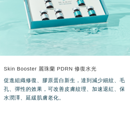
Skin Booster 麗珠蘭 PDRN 修復水光
促進組織修復、膠原蛋白新生，達到減少細紋、毛
孔、彈性的效果，可改善皮膚紋理、加速退紅、保
水潤澤、延緩肌膚老化。