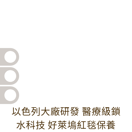
以色列大廠研發 醫療級鎖
水科技 好萊塢紅毯保養