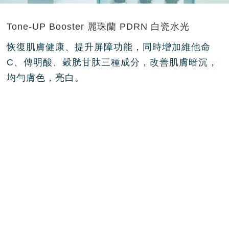
Tone-UP Booster 麗珠蘭 PDRN 白瓷水光
恢復肌膚健康、提升屏障功能，同時增加維他命
C、傳明酸、穀胱甘肽三種成分，改善肌膚暗沉，
均勻膚色，亮白。