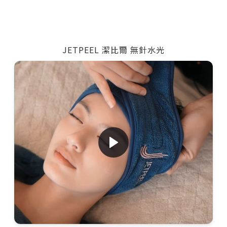
JETPEEL 潔比爾 無針水光