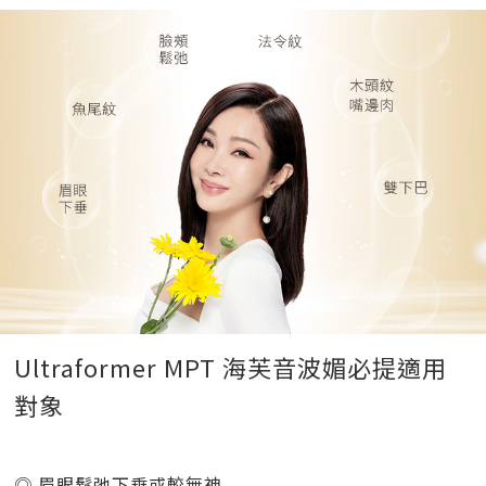
Ultraformer MPT 海芙音波媚必提適用
對象
◎ 眉眼鬆弛下垂或較無神