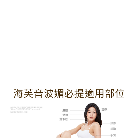
海芙音波媚必提適用部位