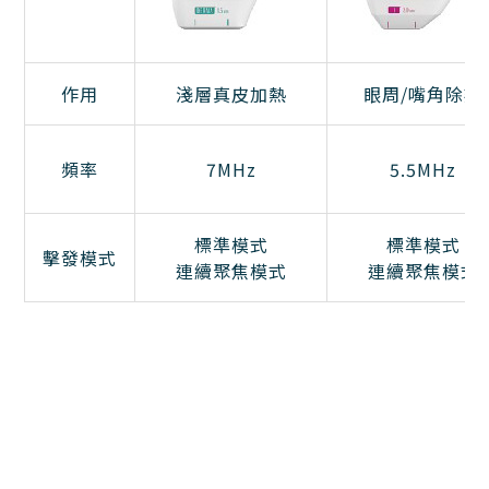
作用
淺層真皮加熱
眼周/嘴角除皺
頻率
7MHz
5.5MHz
標準模式
標準模式
擊發模式
連續聚焦模式
連續聚焦模式