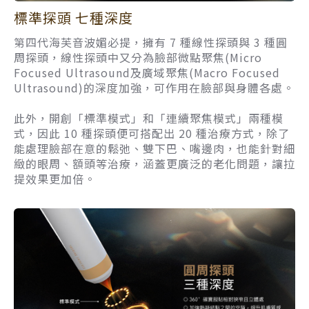
標準探頭 七種深度
第四代海芙音波媚必提，擁有 7 種線性探頭與 3 種圓
周探頭，線性探頭中又分為臉部微點聚焦(Micro
Focused Ultrasound及廣域聚焦(Macro Focused
Ultrasound)的深度加強，可作用在臉部與身體各處。
此外，開創「標準模式」和「連續聚焦模式」兩種模
式，因此 10 種探頭便可搭配出 20 種治療方式，除了
能處理臉部在意的鬆弛、雙下巴、嘴邊肉，也能針對細
緻的眼周、額頭等治療，涵蓋更廣泛的老化問題，讓拉
提效果更加倍。