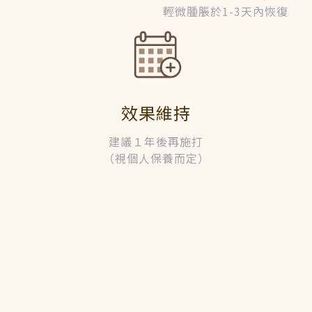
輕微腫脹於1-3天內恢復
效果維持
建議１年後再施打
（視個人保養而定）