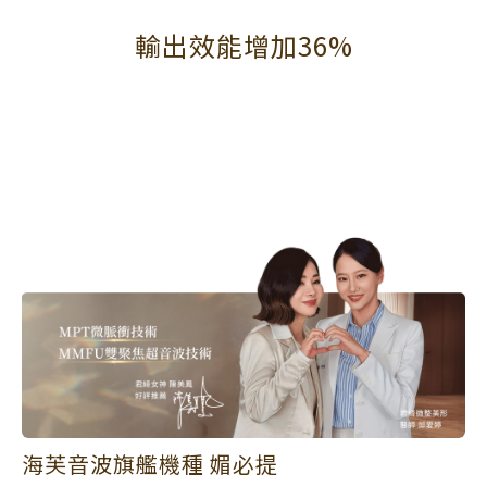
輸出效能增加36%
海芙音波旗艦機種 媚必提