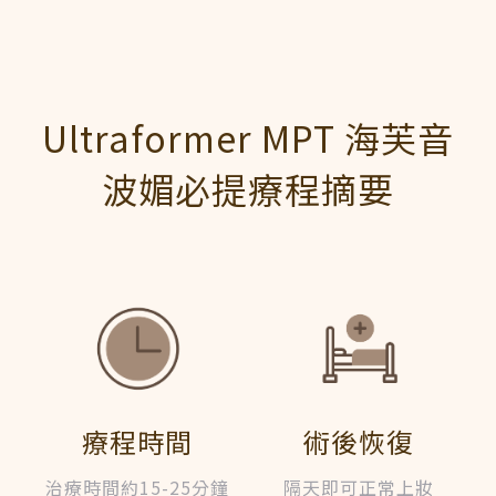
Ultraformer MPT 海芙音
波媚必提療程摘要
療程時間
術後恢復
治療時間約15-25分鐘
隔天即可正常上妝