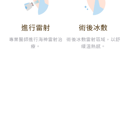
進行雷射
術後冰敷
專業醫師進行海神雷射治
術後冰敷雷射區域，以舒
療。
緩溫熱感。