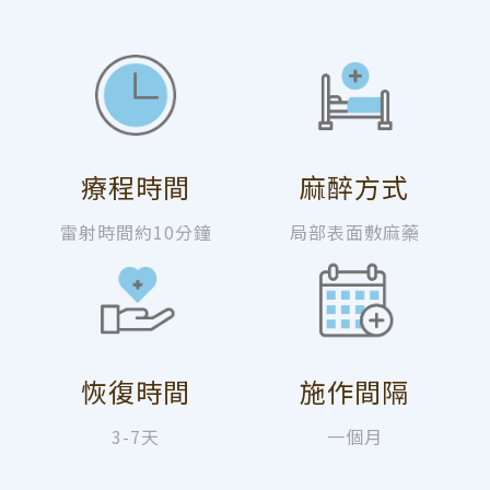
療程時間
麻醉方式
雷射時間約10分鐘
局部表面敷麻藥
恢復時間
施作間隔
3-7天
一個月