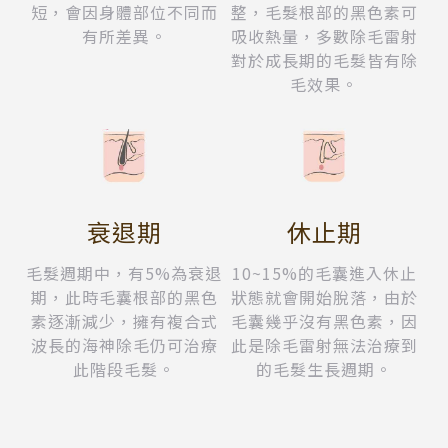
短，會因身體部位不同而
整，毛髮根部的黑色素可
有所差異。
吸收熱量，多數除毛雷射
對於成長期的毛髮皆有除
毛效果。
衰退期
休止期
毛髮週期中，有5%為衰退
10~15%的毛囊進入休止
期，此時毛囊根部的黑色
狀態就會開始脫落，由於
素逐漸減少，擁有複合式
毛囊幾乎沒有黑色素，因
波長的海神除毛仍可治療
此是除毛雷射無法治療到
此階段毛髮。
的毛髮生長週期。