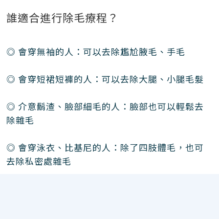
誰適合進行除毛療程？
◎ 會穿無袖的人：可以去除尷尬腋毛、手毛
◎ 會穿短裙短褲的人：可以去除大腿、小腿毛髮
◎ 介意鬍渣、臉部細毛的人：臉部也可以輕鬆去
除雜毛
◎ 會穿泳衣、比基尼的人：除了四肢體毛，也可
去除私密處雜毛