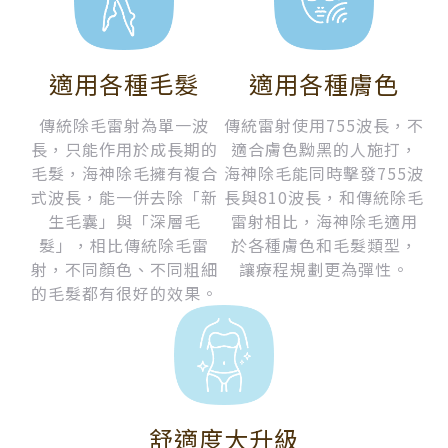
適用各種毛髮
適用各種膚色
傳統除毛雷射為單一波
傳統雷射使用755波長，不
長，只能作用於成長期的
適合膚色黝黑的人施打，
毛髮，海神除毛擁有複合
海神除毛能同時擊發755波
式波長，能一併去除「新
長與810波長，和傳統除毛
生毛囊」與「深層毛
雷射相比，海神除毛適用
髮」，相比傳統除毛雷
於各種膚色和毛髮類型，
射，不同顏色、不同粗細
讓療程規劃更為彈性。
的毛髮都有很好的效果。
舒適度大升級