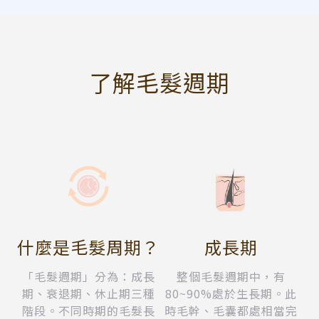
了解毛髮週期
什麼是毛髮周期？
成長期
「毛髮週期」分為：成長
整個毛髮週期中，有
期、衰退期、休止期三種
80~90%處於生長期。此
階段。不同時期的毛髮長
時毛幹、毛囊都處相當完