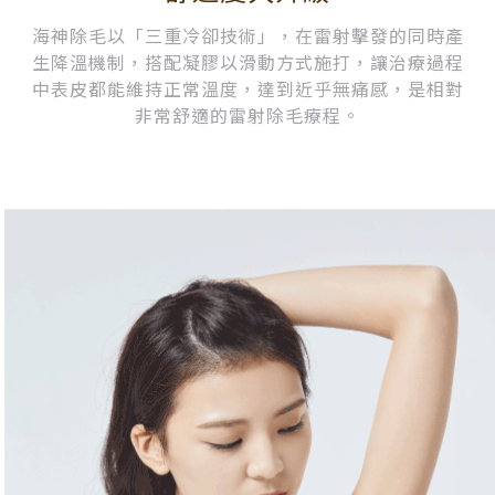
海神除毛以「三重冷卻技術」，在雷射擊發的同時產
生降溫機制，搭配凝膠以滑動方式施打，讓治療過程
中表皮都能維持正常溫度，達到近乎無痛感，是相對
非常舒適的雷射除毛療程。