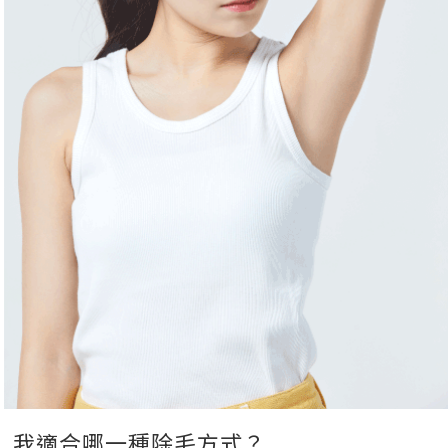
我適合哪一種除毛方式？