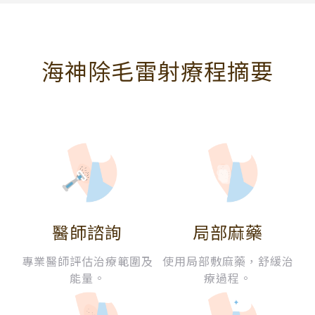
海神除毛雷射療程摘要
醫師諮詢
局部麻藥
專業醫師評估治療範圍及
使用局部敷麻藥，舒緩治
能量。
療過程。