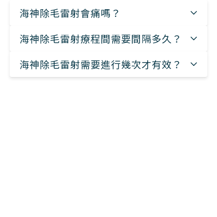
海神除毛雷射會痛嗎？
海神除毛雷射療程間需要間隔多久？
海神除毛雷射需要進行幾次才有效？