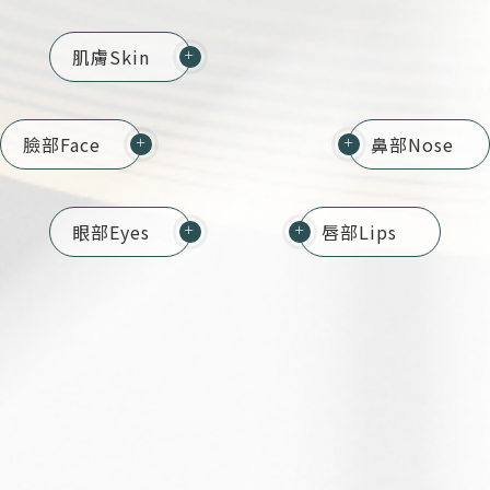
肌膚
Skin
＋
臉部
Face
鼻部
Nose
＋
＋
眼部
Eyes
唇部
Lips
＋
＋