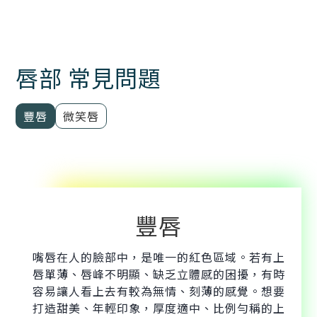
唇部 常見問題
豐唇
微笑唇
豐唇
嘴唇在人的臉部中，是唯一的紅色區域。若有上
唇單薄、唇峰不明顯、缺乏立體感的困擾，有時
容易讓人看上去有較為無情、刻薄的感覺。想要
打造甜美、年輕印象，厚度適中、比例勻稱的上