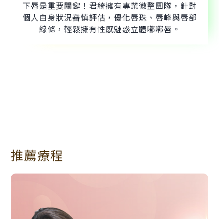
下唇是重要關鍵！君綺擁有專業微整團隊，針對
個人自身狀況審慎評估，優化唇珠、唇峰與唇部
線條，輕鬆擁有性感魅惑立體嘟嘟唇。
推薦療程