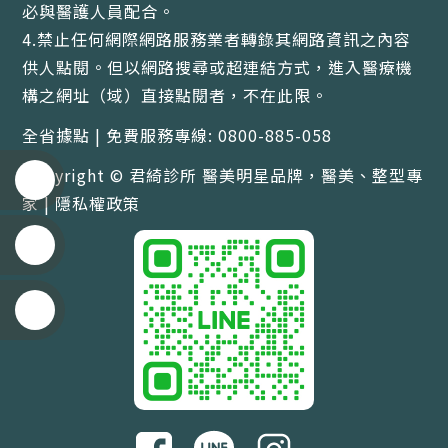
必與醫護人員配合。
4.禁止任何網際網路服務業者轉錄其網路資訊之內容
供人點閱。但以網路搜尋或超連結方式，進入醫療機
構之網址（域）直接點閱者，不在此限。
全省據點 | 免費服務專線: 0800-885-058
Copyright © 君綺診所 醫美明星品牌，醫美、整型專
家 |
隱私權政策