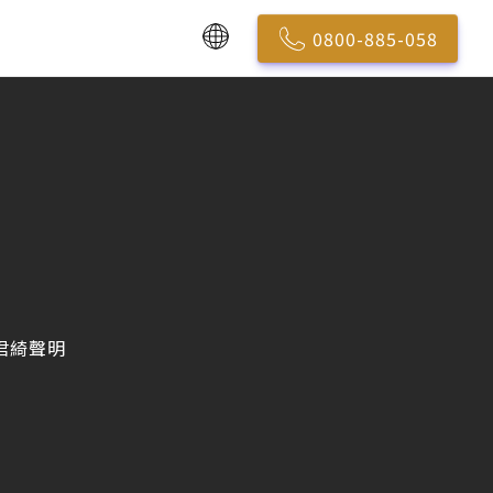
0800-885-058
君綺聲明