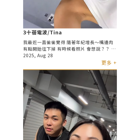
3十蓓電波/Tina
我最近一直偷偷覺得 隨著年紀增長～嘴邊肉
有點開始往下掉 有時候看照片 會想說？？ 我
的臉是不是有越來越往下的趨勢？？ 3於是又
2025, Aug 28
展開了我的醫美之旅😆
更多 +