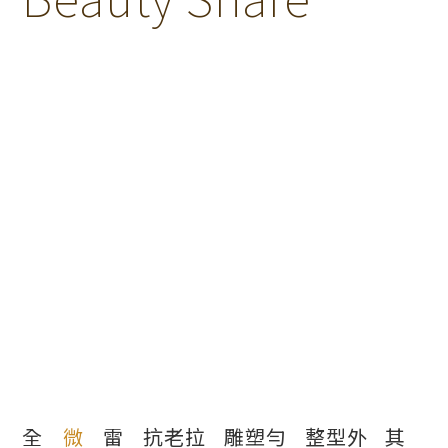
全
微
雷
抗老拉
雕塑勻
整型外
其