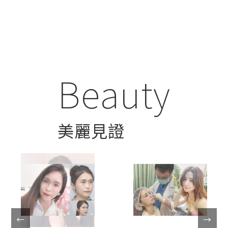
Beauty
美麗見證
微整
微整
←
→