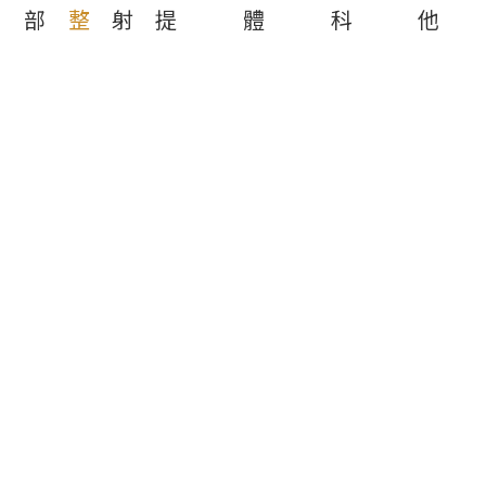
部
整
射
提
體
科
他