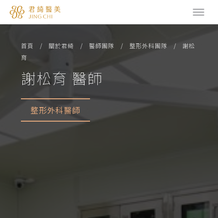
首頁
關於君綺
醫師團隊
整形外科團隊
謝松
育
謝松育 醫師
整形外科醫師