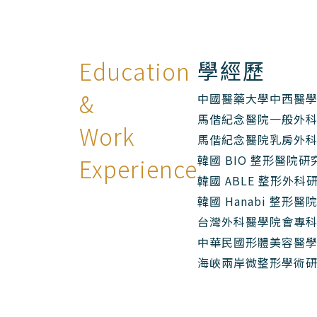
Education
學經歷
&
中國醫藥大學中西醫
馬偕紀念醫院一般外
Work
馬偕紀念醫院乳房外
韓國 BIO 整形醫院研
Experience
韓國 ABLE 整形外科
韓國 Hanabi 整形
台灣外科醫學院會專
中華民國形體美容醫
海峽兩岸微整形學術