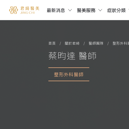
最新消息
醫美服務
症狀分類
首頁
關於君綺
醫師團隊
整形外科
蔡昀達 醫師
整形外科醫師