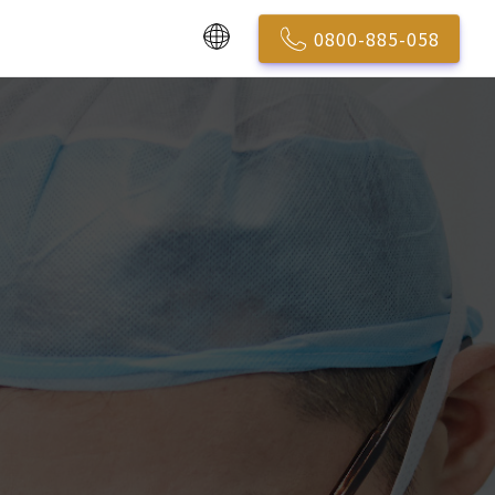
0800-885-058