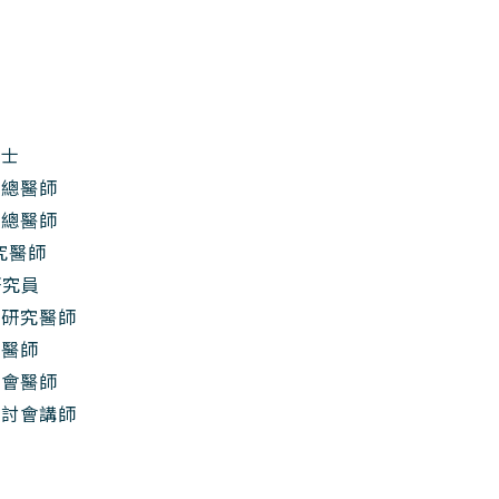
學士
科總醫師
科總醫師
究醫師
研究員
醫院研究醫師
科醫師
學會醫師
研討會講師