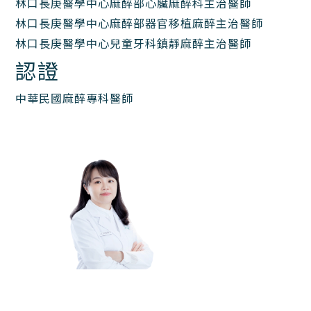
林口長庚醫學中心麻醉部心臟麻醉科主治醫師
林口長庚醫學中心麻醉部器官移植麻醉主治醫師
林口長庚醫學中心兒童牙科鎮靜麻醉主治醫師
認證
中華民國麻醉專科醫師