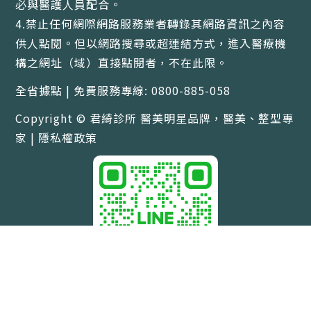
必與醫護人員配合。
4.禁止任何網際網路服務業者轉錄其網路資訊之內容
供人點閱。但以網路搜尋或超連結方式，進入醫療機
構之網址（域）直接點閱者，不在此限。
全省據點 | 免費服務專線: 0800-885-058
Copyright © 君綺診所 醫美明星品牌，醫美、整型專
家 |
隱私權政策