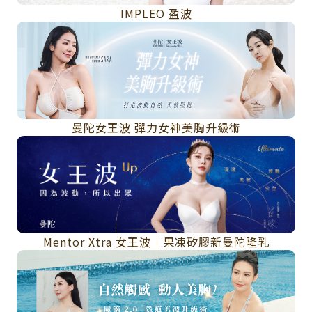
IMPLEO 盈波
曼陀女王波 彈力女神美胸升級術
Mentor Xtra 女王波｜果凍矽膠新曼陀隆乳