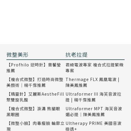
微整美形
抗老拉提
【Profhilo 逆時針】曾馨瑩
君綺電波專家 複合式拉提緊緻
推薦
專案
【複合式微整】打造時尚微整
Thermage FLX 鳳凰電波 |
美顏術｜楊千霈推薦
陳美鳳推薦
【精靈針】艾麗斯AestheFill
Ultraformer III 海芙音波拉
聚雙旋乳酸
提 | 楊千霈推薦
【複合式微整】淚溝 熊貓眼
Ultraformer MPT 海芙音波
黑眼圈
媚必提｜陳美鳳推薦
【微整小臉】肉毒瘦臉 輪廓立
Ultherapy PRIME 美國音波
現
極透+